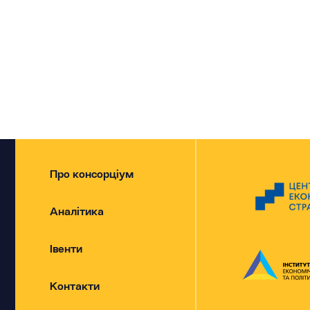
Про консорціум
Аналітика
Івенти
Контакти