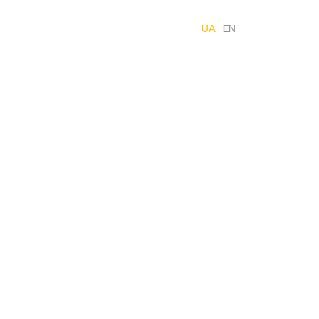
Хочу
UA
EN
співпрацювати