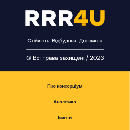
Стійкість. Відбудова. Допомога
© Всі права захищені / 2023
Про консорціум
Аналітика
Івенти