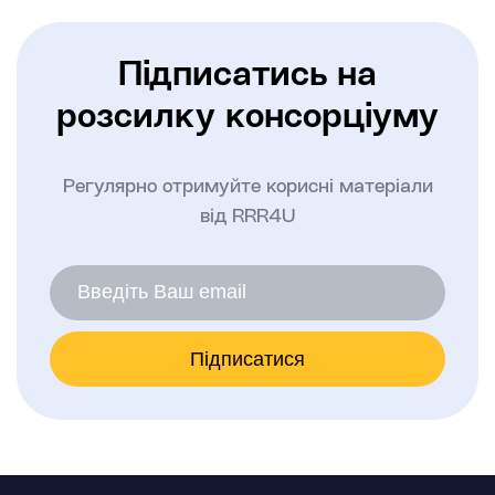
Підписатись на
розсилку консорціуму
Регулярно отримуйте корисні матеріали
від RRR4U
Підписатися